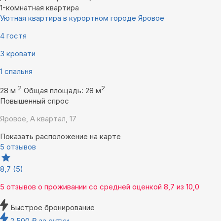
1-комнатная квартира
Уютная квартира в курортном городе Яровое
4 гостя
3 кровати
1 спальня
2
2
28 м
Общая площадь: 28 м
Повышенный спрос
Яровое, А квартал, 17
Показать расположение на карте
5 отзывов
8,7
(5)
5 отзывов
о проживании со средней оценкой
8,7
из
10,0
Быстрое бронирование
2 500
₽
за сутки