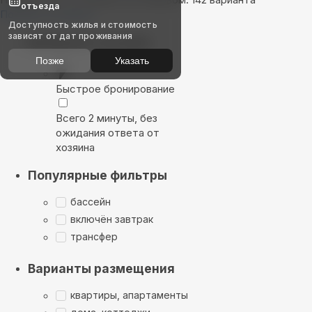
отъезда
Показать на карте
Доступность жилья и стоимость
зависят от дат проживания
Выбирайте лучшее
Позже
Указать
Быстрое бронирование
Всего 2 минуты, без
ожидания ответа от
хозяина
Популярные фильтры
бассейн
включён завтрак
трансфер
Варианты размещения
квартиры, апартаменты