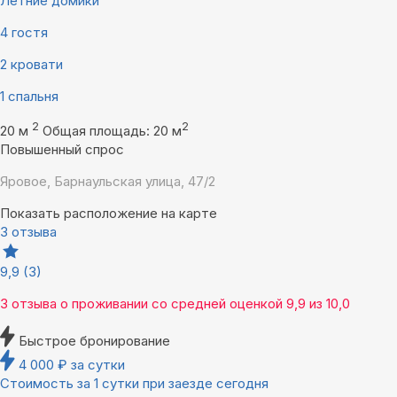
Летние домики
4 гостя
2 кровати
1 спальня
2
2
20 м
Общая площадь: 20 м
Повышенный спрос
Яровое, Барнаульская улица, 47/2
Показать расположение на карте
3 отзыва
9,9
(3)
3 отзыва
о проживании со средней оценкой
9,9
из
10,0
Быстрое бронирование
4 000
₽
за сутки
Стоимость за 1 сутки при заезде сегодня