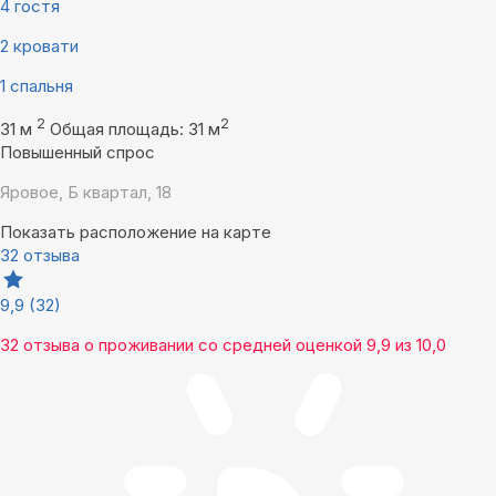
4 гостя
2 кровати
1 спальня
2
2
31 м
Общая площадь: 31 м
Повышенный спрос
Яровое, Б квартал, 18
Показать расположение на карте
32 отзыва
9,9
(32)
32 отзыва
о проживании со средней оценкой
9,9
из
10,0