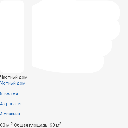
Частный дом
Уютный дом
8 гостей
4 кровати
4 спальни
2
2
63 м
Общая площадь: 63 м