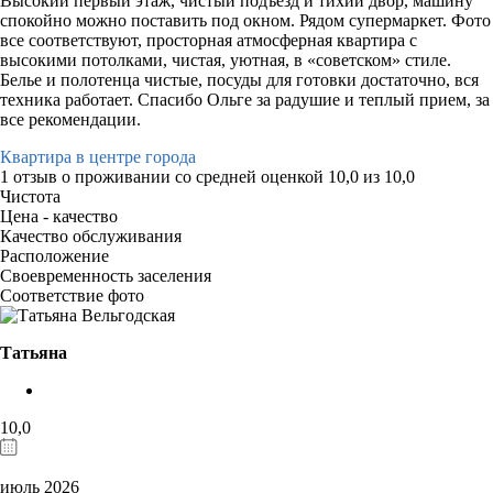
Высокий первый этаж, чистый подъезд и тихий двор, машину
спокойно можно поставить под окном. Рядом супермаркет. Фото
все соответствуют, просторная атмосферная квартира с
высокими потолками, чистая, уютная, в «советском» стиле.
Белье и полотенца чистые, посуды для готовки достаточно, вся
техника работает. Спасибо Ольге за радушие и теплый прием, за
все рекомендации.
Квартира в центре города
1 отзыв
о проживании со средней оценкой
10,0
из
10,0
Чистота
Цена - качество
Качество обслуживания
Расположение
Своевременность заселения
Соответствие фото
Татьяна
10,0
июль 2026