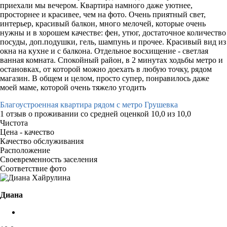
приехали мы вечером. Квартира намного даже уютнее,
просторнее и красивее, чем на фото. Очень приятный свет,
интерьер, красивый балкон, много мелочей, которые очень
нужны и в хорошем качестве: фен, утюг, достаточное количество
посуды, доп.подушки, гель, шампунь и прочее. Красивый вид из
окна на кухне и с балкона. Отдельное восхищение - светлая
ванная комната. Спокойный район, в 2 минутах ходьбы метро и
остановках, от которой можно доехать в любую точку, рядом
магазин. В общем и целом, просто супер, понравилось даже
моей маме, которой очень тяжело угодить
Благоустроенная квартира рядом с метро Грушевка
1 отзыв
о проживании со средней оценкой
10,0
из
10,0
Чистота
Цена - качество
Качество обслуживания
Расположение
Своевременность заселения
Соответствие фото
Диана