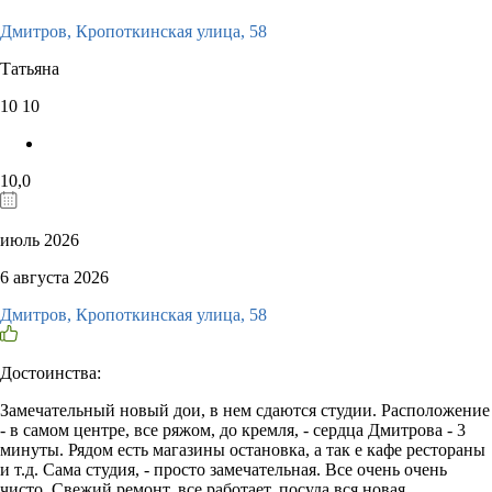
Дмитров, Кропоткинская улица, 58
Татьяна
10
10
10,0
июль 2026
6 августа 2026
Дмитров, Кропоткинская улица, 58
Достоинства:
Замечательный новый дои, в нем сдаются студии. Расположение
- в самом центре, все ряжом, до кремля, - сердца Дмитрова - 3
минуты. Рядом есть магазины остановка, а так е кафе рестораны
и т.д. Сама студия, - просто замечательная. Все очень очень
чисто. Свежий ремонт, все работает, посуда вся новая,