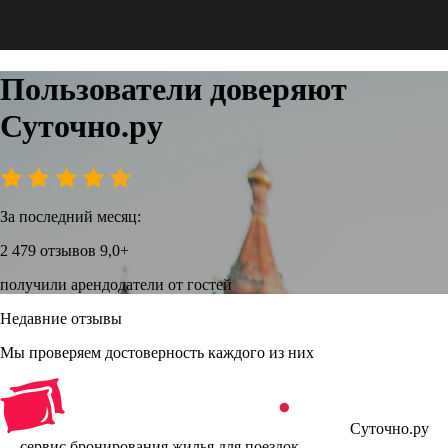
Пользователи доверяют
Суточно.ру
За последний месяц:
2 479 отзывов
9,0+
получили арендодатели от гостей
Недавние отзывы
Мы проверяем достоверность каждого из них
Суточно.ру
— сервис бронирования жилья для поездок