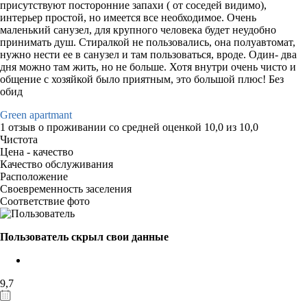
присутствуют посторонние запахи ( от соседей видимо),
интерьер простой, но имеется все необходимое. Очень
маленький санузел, для крупного человека будет неудобно
принимать душ. Стиралкой не пользовались, она полуавтомат,
нужно нести ее в санузел и там пользоваться, вроде. Один- два
дня можно там жить, но не больше. Хотя внутри очень чисто и
общение с хозяйкой было приятным, это большой плюс! Без
обид
Green apartmant
1 отзыв
о проживании со средней оценкой
10,0
из
10,0
Чистота
Цена - качество
Качество обслуживания
Расположение
Своевременность заселения
Соответствие фото
Пользователь скрыл свои данные
9,7