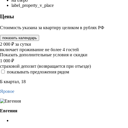
на озеро
label_property_v_place
Цены
Стоимость указана за квартиру целиком в рублях РФ
показать календарь
2 000
₽
за сутки
включает проживание не более 4 гостей
Показать дополнительные условия и скидки
1 000
₽
страховой депозит (возвращается при отъезде)
показывать предложения рядом
Б квартал, 18
Яровое
Евгения