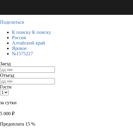
Поделиться
К поиску
К поиску
Россия
Алтайский край
Яровое
№1575227
Заезд
Отъезд
Гости
за сутки
5 000
₽
Предоплата 15 %