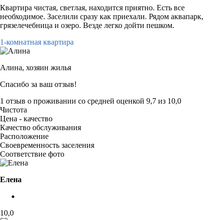
Квартира чистая, светлая, находится приятно. Есть все
необходимое. Заселили сразу как приехали. Рядом аквапарк,
грязелечебница и озеро. Везде легко дойти пешком.
1-комнатная квартира
Алина,
хозяин жилья
Спасибо за ваш отзыв!
1 отзыв
о проживании со средней оценкой
9,7
из
10,0
Чистота
Цена - качество
Качество обслуживания
Расположение
Своевременность заселения
Соответствие фото
Елена
10,0