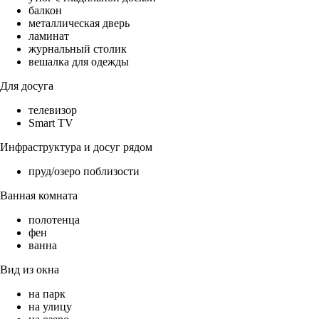
балкон
металлическая дверь
ламинат
журнальный столик
вешалка для одежды
Для досуга
телевизор
Smart TV
Инфраструктура и досуг рядом
пруд/озеро поблизости
Ванная комната
полотенца
фен
ванна
Вид из окна
на парк
на улицу