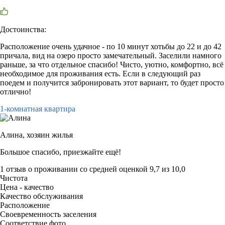
Достоинства:
Расположение очень удачное - по 10 минут хотьбы до 22 и до 42
причала, вид на озеро просто замечательный. Заселили намного
раньше, за что отдельное спасибо! Чисто, уютно, комфортно, всё
необходимое для проживания есть. Если в следующий раз
поедем и получится забронировать этот вариант, то будет просто
отлично!
1-комнатная квартира
Алина,
хозяин жилья
Большое спасибо, приезжайте ещё!
1 отзыв
о проживании со средней оценкой
9,7
из
10,0
Чистота
Цена - качество
Качество обслуживания
Расположение
Своевременность заселения
Соответствие фото