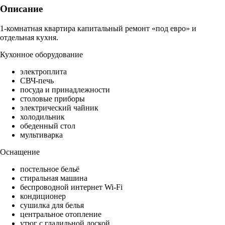
Описание
1-комнатная квартира капитальный ремонт «под евро» и
отдельная кухня.
Кухонное оборудование
электроплита
СВЧ-печь
посуда и принадлежности
столовые приборы
электрический чайник
холодильник
обеденный стол
мультиварка
Оснащение
постельное бельё
стиральная машина
беспроводной интернет Wi-Fi
кондиционер
сушилка для белья
центральное отопление
утюг с гладильной доской