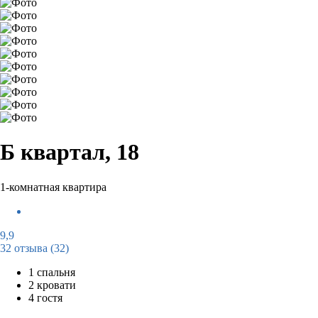
Б квартал, 18
1-комнатная квартира
9,9
32 отзыва
(32)
1 спальня
2 кровати
4 гостя