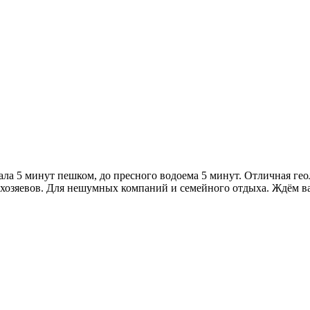
ала 5 минут пешком, до пресного водоема 5 минут. Отличная геол
ом хозяевов. Для нешумных компаний и семейного отдыха. Ждём в