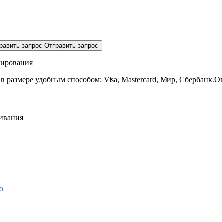
равить запрос
Отправить запрос
нирования
 в размере
удобным способом: Visa, Mastercard, Мир, Сбербанк.О
живания
о