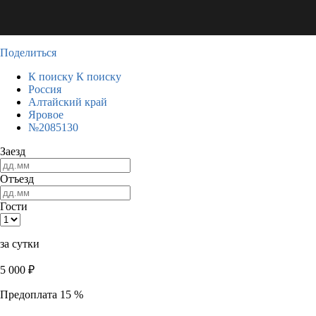
Поделиться
К поиску
К поиску
Россия
Алтайский край
Яровое
№2085130
Заезд
Отъезд
Гости
за сутки
5 000
₽
Предоплата 15 %