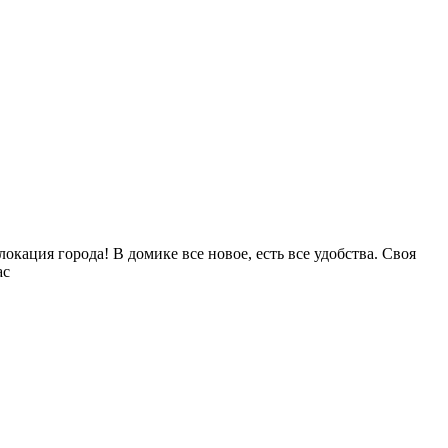
окация города! В домике все новое, есть все удобства. Своя
ас