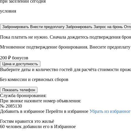
при заселении сегодня
условия
Забронировать
Внести предоплату
Забронировать
Запрос на бронь
Отп
Пока платить не нужно. Сначала дождитесь подтверждения бро
Мгновенное подтверждение бронирования. Внесите предоплату
200
₽
бонусов
Цена и доступность
Выберите даты и количество гостей для расчёта стоимости про
Без комиссии и сервисных сборов
Показать телефон
Служба бронирования:
При звонке назовите номер объявления:
№
2085130
Добавить в избранное
Перейти в избранное
Убрать из избранног
Гостям нравится это жильё
60 человек добавили его в Избранное