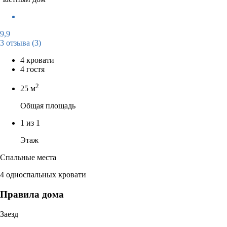
9,9
3 отзыва
(3)
4 кровати
4 гостя
2
25 м
Общая площадь
1 из 1
Этаж
Спальные места
4 односпальных кровати
Правила дома
Заезд