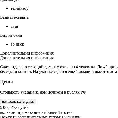
телевизор
Ванная комната
душ
Вид из окна
во двор
Дополнительная информация
Дополнительная информация
Сдам отдельно стоящий домик у озера на 4 человека. До 42 прич
беседка и мангал. На участке сдается еще 1 домик и имеется д
Цены
Стоимость указана за дом целиком в рублях РФ
показать календарь
5 000
₽
за сутки
включает проживание не более 4 гостей
Показать дополнительные условия и скидки