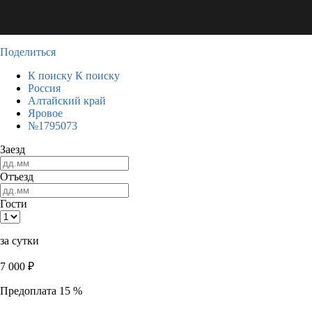
Поделиться
К поиску
К поиску
Россия
Алтайский край
Яровое
№1795073
Заезд
Отъезд
Гости
за сутки
7 000
₽
Предоплата 15 %