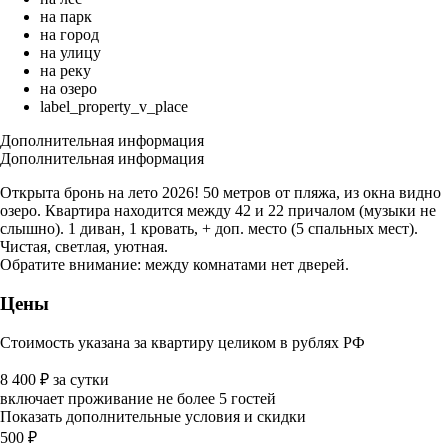
на парк
на город
на улицу
на реку
на озеро
label_property_v_place
Дополнительная информация
Дополнительная информация
Открыта бронь на лето 2026! 50 метров от пляжа, из окна видно
озеро. Квартира находится между 42 и 22 причалом (музыки не
слышно). 1 диван, 1 кровать, + доп. место (5 спальных мест).
Чистая, светлая, уютная.
Обратите внимание: между комнатами нет дверей.
Цены
Стоимость указана за квартиру целиком в рублях РФ
8 400
₽
за сутки
включает проживание не более 5 гостей
Показать дополнительные условия и скидки
500
₽