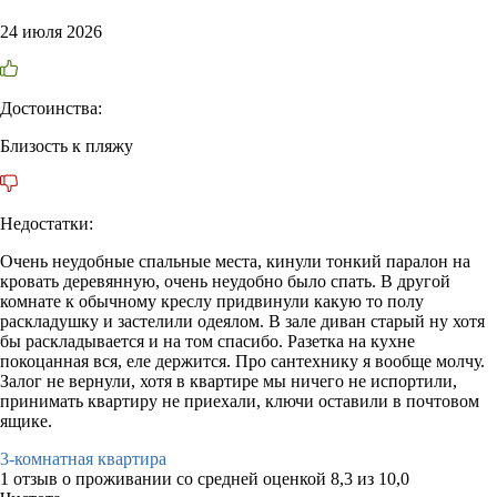
24 июля 2026
Достоинства:
Близость к пляжу
Недостатки:
Очень неудобные спальные места, кинули тонкий паралон на
кровать деревянную, очень неудобно было спать. В другой
комнате к обычному креслу придвинули какую то полу
раскладушку и застелили одеялом. В зале диван старый ну хотя
бы раскладывается и на том спасибо. Разетка на кухне
покоцанная вся, еле держится. Про сантехнику я вообще молчу.
Залог не вернули, хотя в квартире мы ничего не испортили,
принимать квартиру не приехали, ключи оставили в почтовом
ящике.
3-комнатная квартира
1 отзыв
о проживании со средней оценкой
8,3
из
10,0