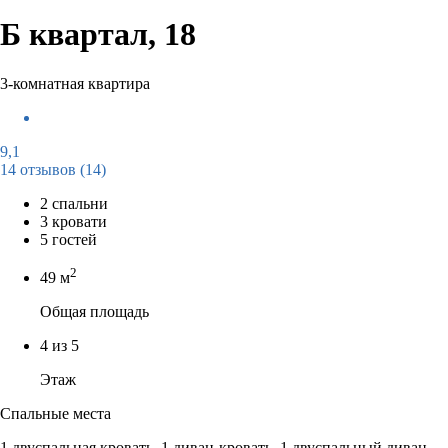
Б квартал, 18
3-комнатная квартира
9,1
14 отзывов
(14)
2 спальни
3 кровати
5 гостей
2
49 м
Общая площадь
4 из 5
Этаж
Спальные места
1 двуспальная кровать, 1 диван-кровать, 1 двуспальный диван-