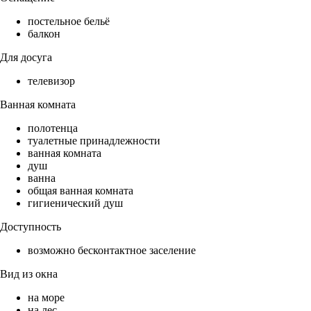
постельное бельё
балкон
Для досуга
телевизор
Ванная комната
полотенца
туалетные принадлежности
ванная комната
душ
ванна
общая ванная комната
гигиенический душ
Доступность
возможно бесконтактное заселение
Вид из окна
на море
на лес